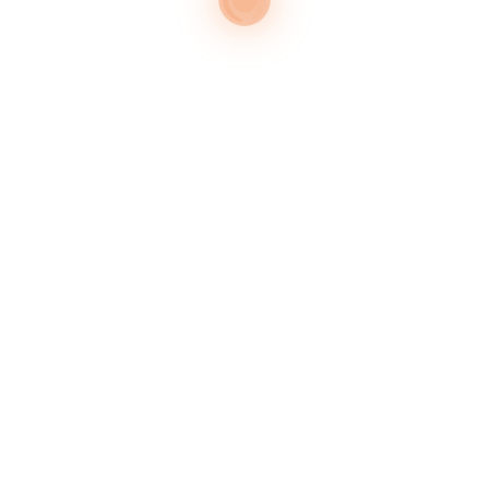
STOIRE À CARNAC
 milieux habités